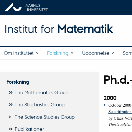
Institut for
Matematik
Om instituttet
Forskning
Uddannelse
Sam
Ph.d.
Forskning
The Mathematics Group
2000
The Stochastics Group
October 2000
Securitization
The Science Studies Group
by Claus Vor
Thesis adviso
Publikationer