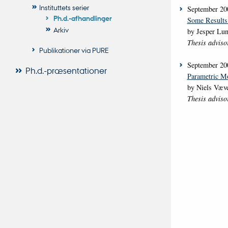
Instituttets serier
September 20
Ph.d.-afhandlinger
Some Results
Arkiv
by Jesper Lu
Thesis adviso
Publikationer via PURE
September 20
Ph.d.-præsentationer
Parametric Mo
by Niels Væve
Thesis adviso