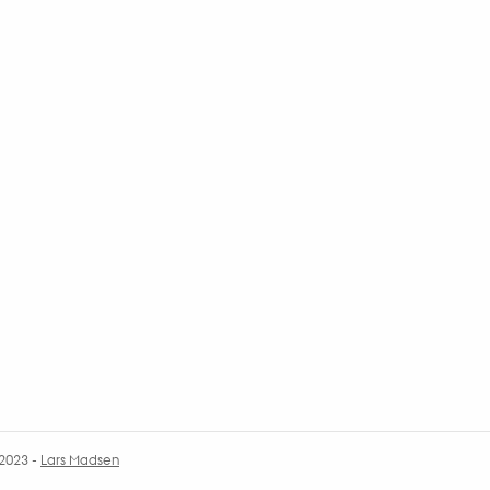
.2023
-
Lars Madsen