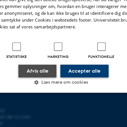
es gemmer oplysninger om, hvordan en bruger interagerer med
er anonymiseret, og de kan ikke bruges til at identificere dig d
t samtykke under Cookies i webstedets footer. Universitetet br
kies sat af vores samarbejdspartnere.
R MATEMATIK
OM OS
STATISTISKE
MARKETING
FUNKTIONELLE
ematik
Profil
et
Medarbejdere
Afvis alle
Accepter alle
118
Kontaktoplysninger
Ledige stillinger
Læs mere om cookies
u.dk
Statistiske
Marketing
Funktionelle
103
T: DK 3111 9103
24