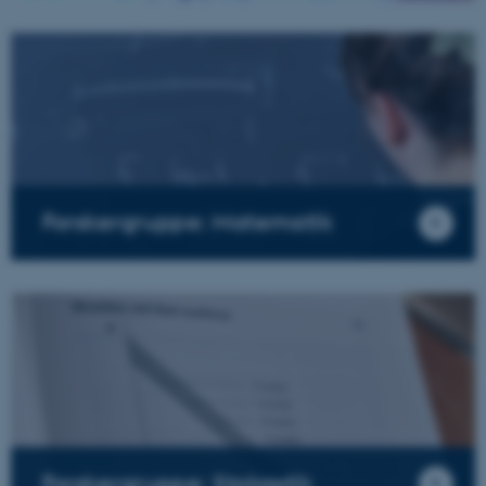
Forskergruppe: Matematik
Forskergruppe: Stokastik