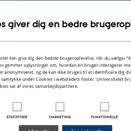
.2023
-
Lars Madsen
s giver dig en bedre brugerop
itet kan give dig den bedste brugeroplevelse, når du vælger ”A
es gemmer oplysninger om, hvordan en bruger interagerer med
er anonymiseret, og de kan ikke bruges til at identificere dig d
t samtykke under Cookies i webstedets footer. Universitetet br
kies sat af vores samarbejdspartnere.
STATISTISKE
MARKETING
FUNKTIONELLE