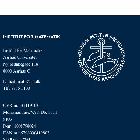
INSTITUT FOR MATEMATIK
Institut for Matematik
Aarhus Universitet
Ny Munkegade 118
8000 Aarhus C
E-mail: math@au.dk
Tlf: 8715 5100
CVR-nr.: 31119103
Momsnummer/VAT: DK 3111
9103
P-nr.: 1008798024
EAN-nr.: 5798000419803
Stedkode: 7261