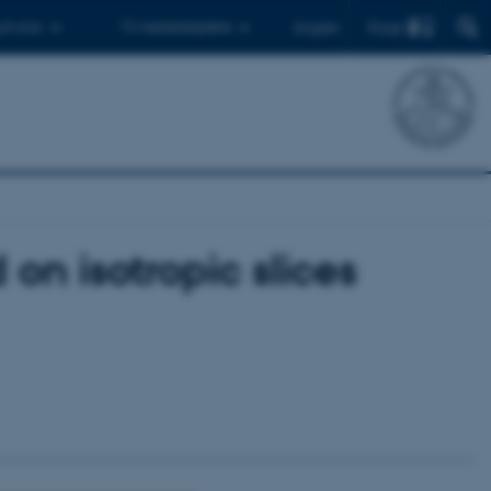
Find
 ph.d.er
Til medarbejdere
English
on isotropic slices