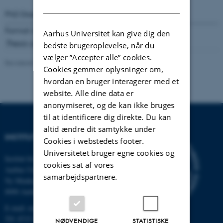
DANISH
PhD Dissertations
July 1999
Format available:
PDF
(1 MB)
Aarhus Universitet kan give dig den
Thesis advisor: Johan P. Hansen
bedste brugeroplevelse, når du
vælger ”Accepter alle” cookies.
Revideret 09.10.2025
-
Lars Madsen
Cookies gemmer oplysninger om,
hvordan en bruger interagerer med et
website. Alle dine data er
anonymiseret, og de kan ikke bruges
til at identificere dig direkte. Du kan
altid ændre dit samtykke under
INSTITUT FOR MATEMATIK
Cookies i webstedets footer.
Universitetet bruger egne cookies og
Institut for Matematik
cookies sat af vores
Aarhus Universitet
samarbejdspartnere.
Ny Munkegade 118
8000 Aarhus C
E-mail: math@au.dk
Tlf: 8715 5100
NØDVENDIGE
STATISTISKE